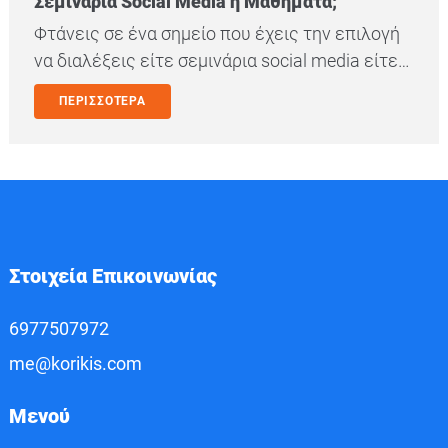
Σεμινάρια Social Media ή Μαθήματα;
Φτάνεις σε ένα σημείο που έχεις την επιλογή
να διαλέξεις είτε σεμινάρια social media είτε…
ΠΕΡΙΣΣΟΤΕΡΑ
Στοιχεία Επικοινωνίας
6977507972
me@korikis.com
Μενού