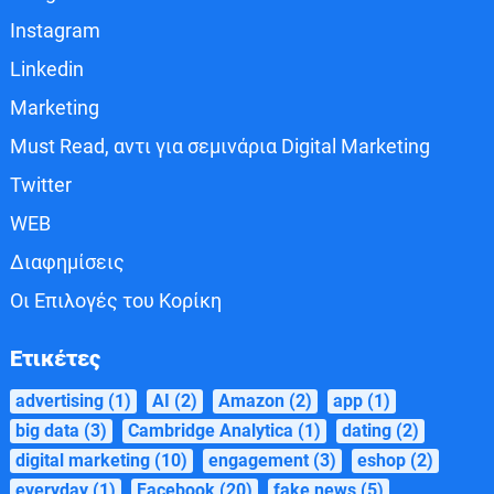
Instagram
Linkedin
Marketing
Must Read, αντι για σεμινάρια Digital Marketing
Twitter
WEB
Διαφημίσεις
Οι Επιλογές του Κορίκη
Ετικέτες
advertising
(1)
AI
(2)
Amazon
(2)
app
(1)
big data
(3)
Cambridge Analytica
(1)
dating
(2)
digital marketing
(10)
engagement
(3)
eshop
(2)
everyday
(1)
Facebook
(20)
fake news
(5)