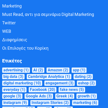
Marketing
Must Read, αντι για σεμινάρια Digital Marketing
Twitter
WEB
Διαφημίσεις
Οι Επιλογές του Κορίκη
Ετικέτες
advertising
(1)
AI
(2)
Amazon
(2)
app
(1)
big data
(3)
Cambridge Analytica
(1)
dating
(2)
digital marketing
(10)
engagement
(3)
eshop
(2)
everyday
(1)
Facebook
(20)
fake news
(5)
google
(3)
Google Ads
(3)
Greek
(4)
growth
(1)
instagram
(9)
Instagram Stories
(2)
marketing
(6)