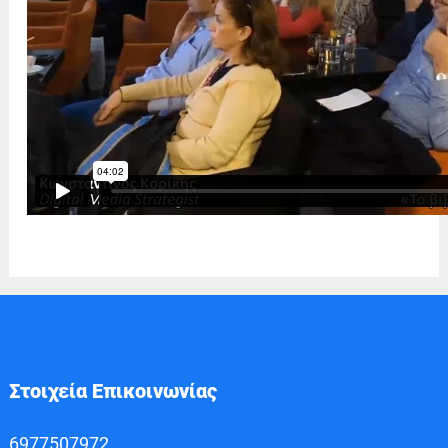
Στοιχεία Επικοινωνίας
6977507972