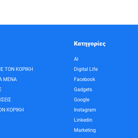
Κατηγορίες
AI
Ε ΤΟΝ ΚΟΡΙΚΗ
Digital Life
ΙΑ ΜΕΝΑ
Facebook
Σ
Gadgets
ΙΣΕΙΣ
Google
ΟΝ ΚΟΡΙΚΗ
Instagram
Linkedin
Marketing