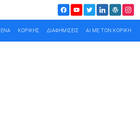
ΜΕΝΑ
ΚΟΡΙΚΗΣ
ΔΙΑΦΗΜΙΣΕΙΣ
AI ΜΕ ΤΟΝ ΚΟΡΙΚΗ