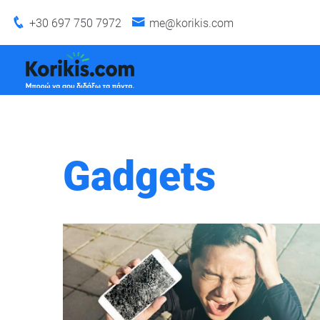
+30 697 750 7972
me@korikis.com
Gadgets