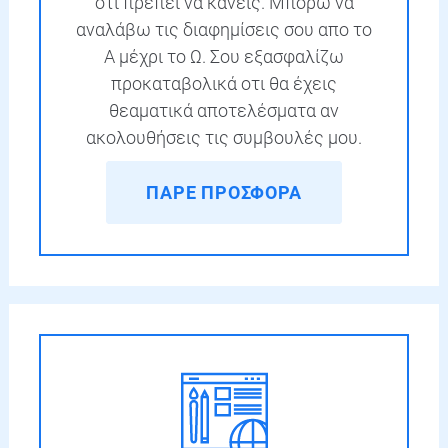
ότι πρέπει να κάνεις. Μπορώ να
αναλάβω τις διαφημίσεις σου απο το
Α μέχρι το Ω. Σου εξασφαλίζω
προκαταβολικά οτι θα έχεις
θεαματικά αποτελέσματα αν
ακολουθήσεις τις συμβουλές μου.
ΠΑΡΕ ΠΡΟΣΦΟΡΑ