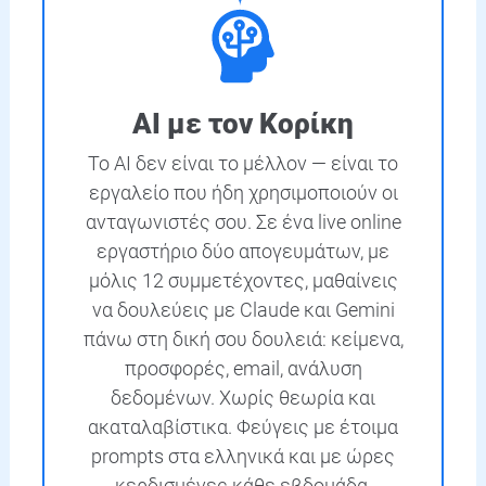
AI με τον Κορίκη
Το AI δεν είναι το μέλλον — είναι το
εργαλείο που ήδη χρησιμοποιούν οι
ανταγωνιστές σου. Σε ένα live online
εργαστήριο δύο απογευμάτων, με
μόλις 12 συμμετέχοντες, μαθαίνεις
να δουλεύεις με Claude και Gemini
πάνω στη δική σου δουλειά: κείμενα,
προσφορές, email, ανάλυση
δεδομένων. Χωρίς θεωρία και
ακαταλαβίστικα. Φεύγεις με έτοιμα
prompts στα ελληνικά και με ώρες
κερδισμένες κάθε εβδομάδα.