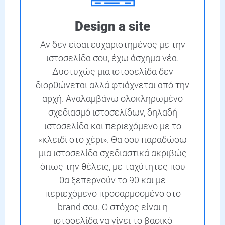
Design a site
Αν δεν είσαι ευχαριστημένος με την
ιστοσελίδα σου, έχω άσχημα νέα.
Δυστυχώς μια ιστοσελίδα δεν
διορθώνεται αλλά φτιάχνεται από την
αρχή. Αναλαμβάνω ολοκληρωμένο
σχεδιασμό ιστοσελίδων, δηλαδή
ιστοσελίδα και περιεχόμενο με το
«κλειδί στο χέρι». Θα σου παραδώσω
μια ιστοσελίδα σχεδιαστικά ακριβώς
όπως την θέλεις, με ταχύτητες που
θα ξεπερνούν το 90 και με
περιεχόμενο προσαρμοσμένο στο
brand σου. Ο στόχος είναι η
ιστοσελίδα να γίνει το βασικό