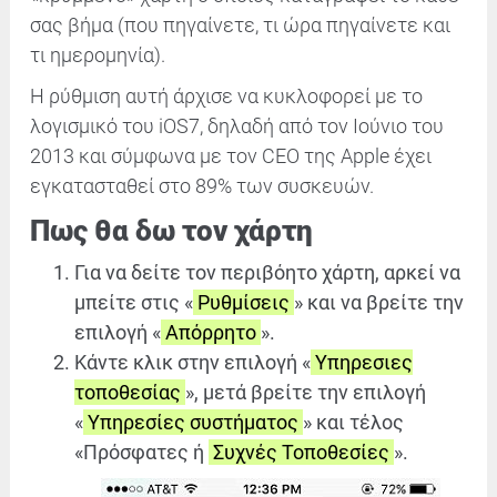
σας βήμα (που πηγαίνετε, τι ώρα πηγαίνετε και
τι ημερομηνία).
Η ρύθμιση αυτή άρχισε να κυκλοφορεί με το
λογισμικό του iOS7, δηλαδή από τον Ιούνιο του
2013 και σύμφωνα με τον CEO της Apple έχει
εγκατασταθεί στο 89% των συσκευών.
Πως θα δω τον χάρτη
Για να δείτε τον περιβόητο χάρτη, αρκεί να
μπείτε στις «
Ρυθμίσεις
» και να βρείτε την
επιλογή «
Απόρρητο
».
Κάντε κλικ στην επιλογή «
Υπηρεσιες
τοποθεσίας
», μετά βρείτε την επιλογή
«
Υπηρεσίες συστήματος
» και τέλος
«Πρόσφατες ή
Συχνές Τοποθεσίες
».