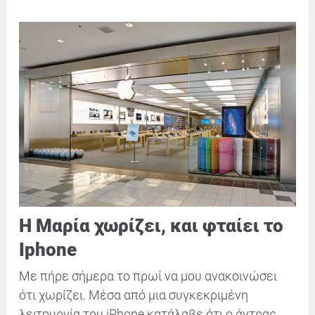
Η Μαρία χωρίζει, και φταίει το
Iphone
Με πήρε σήμερα το πρωί να μου ανακοινώσει
ότι χωρίζει. Μέσα από μια συγκεκριμένη
λειτουργία του iPhone κατάλαβε ότι ο άντρας