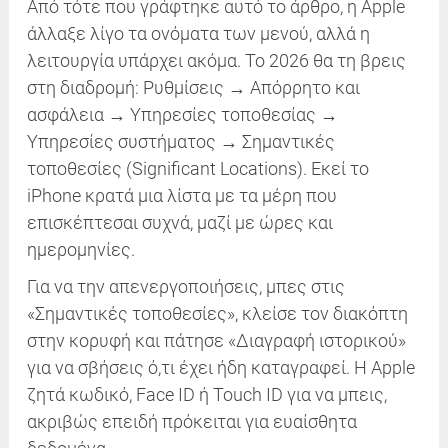
Από τότε που γράφτηκε αυτό το άρθρο, η Apple
άλλαξε λίγο τα ονόματα των μενού, αλλά η
λειτουργία υπάρχει ακόμα. Το 2026 θα τη βρεις
στη διαδρομή: Ρυθμίσεις → Απόρρητο και
ασφάλεια → Υπηρεσίες τοποθεσίας →
Υπηρεσίες συστήματος → Σημαντικές
τοποθεσίες (Significant Locations). Εκεί το
iPhone κρατά μια λίστα με τα μέρη που
επισκέπτεσαι συχνά, μαζί με ώρες και
ημερομηνίες.
Για να την απενεργοποιήσεις, μπες στις
«Σημαντικές τοποθεσίες», κλείσε τον διακόπτη
στην κορυφή και πάτησε «Διαγραφή ιστορικού»
για να σβήσεις ό,τι έχει ήδη καταγραφεί. Η Apple
ζητά κωδικό, Face ID ή Touch ID για να μπεις,
ακριβώς επειδή πρόκειται για ευαίσθητα