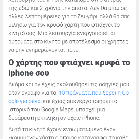
της εδώ και 2 χρόνια την απατά. Δεν θα μπω σε
άλλες λεπτομέρειες για το ζευγάρι, αλλά θα σας
μιλήσω για τον κρυφό χάρτη που φτιάχνει το
κινητό σας. Μια λειτουργία ενεργοποιείται
αυτόματα στο κινητό με αποτέλεσμα οι χρήστες
να μην ενημερώνονται ποτέ.
Ο χάρτης που φτιάχνει κρυφά το
iphone σου
Ακόμα και αν έχεις ακολουθήσει τις οδηγίες μου
όταν έγραψα για τα
10 πράγματα που ξέρει η Go
ogle για σένα
, και έχεις απενεργοποιήσει το
ιστορικό του Google Maps, υπάρχει μια
δυσάρεστη έκπληξη αν έχεις iPhone.
Αυτά τα κινητά έχουν ενσωματωμένο έναν
«κρυμμένο» χάρτη ο οποίος καταγράφει το κάθε