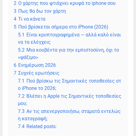
2
Ο χάρτης που φτιάχνει κρυφά το iphone σου
3
Πως θα δω τον χάρτη
4
Τι να κάνετε
5
Πού βρίσκεται σήμερα στο iPhone (2026)
5.1
Είναι κρυπτογραφημένα — αλλά καλό είναι
να τα ελέγχεις
5.2
Μια κουβέντα για την εμπιστοσύνη, όχι το
«ψάξιμο»
6
Ενημέρωση 2026
7
Συχνές ερωτήσεις
7.1
Πού βρίσκω τις Σημαντικές τοποθεσίες στ
ο iPhone το 2026;
7.2
Βλέπει η Apple τις Σημαντικές τοποθεσίες
μου;
7.3
Αν τις απενεργοποιήσω, σταματά εντελώς
η καταγραφή;
7.4
Related posts: