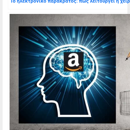
Το ηλεκτρονικό παρακράτος: πώς λειτουργεί η χει