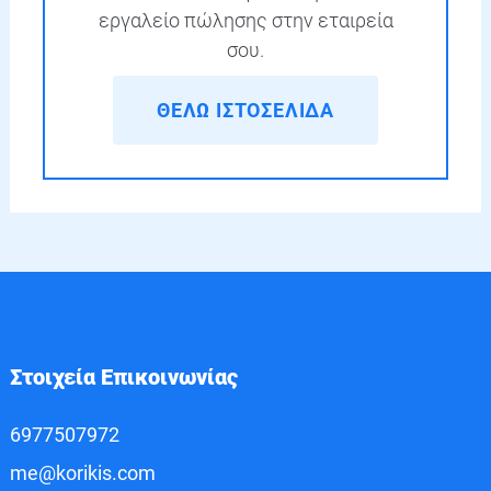
εργαλείο πώλησης στην εταιρεία
σου.
ΘΕΛΩ ΙΣΤΟΣΕΛΙΔΑ
Στοιχεία Επικοινωνίας
6977507972
me@korikis.com