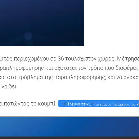
ωτές περιεχομένου σε 36 τουλάχιστον χώρες. Μέτρησε τ
απληροφόρησης και εξετάζει τον τρόπο που διαφέρει
εις στο πρόβλημα της παραπληροφόρησης, και να ανακα
να δει.
α πατώντας το κουμπί.
H έρευνα σε PDF
Κατεβάστε την Έρευνα του R