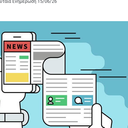
υταία Ενημέρωση
15/06/26