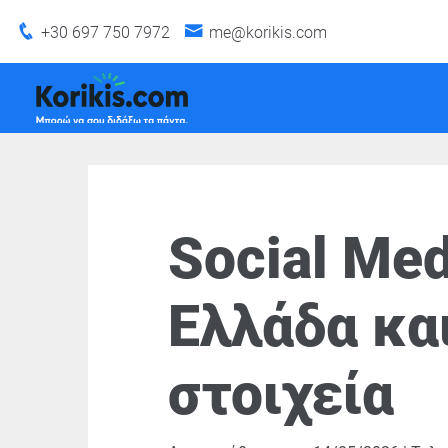
+30 697 750 7972
me@korikis.com
Social Me
Ελλάδα και
στοιχεία