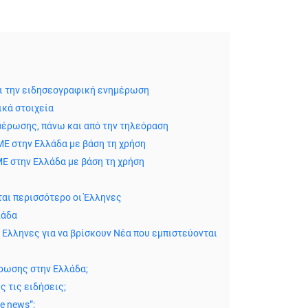
και την ειδησεογραφική ενημέρωση
ικά στοιχεία
νημέρωσης, πάνω και από την τηλεόραση
E στην Ελλάδα με βάση τη χρήση
E στην Ελλάδα με βάση τη χρήση
αι περισσότερο οι Έλληνες
λάδα
 Ελληνες για να βρίσκουν Νέα που εμπιστεύονται
έρωσης στην Ελλάδα;
ς τις ειδήσεις;
e news”;