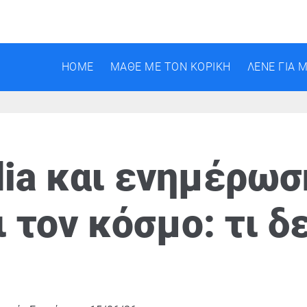
HOME
ΜΑΘΕ ΜΕ ΤΟΝ ΚΟΡΙΚΗ
ΛΕΝΕ ΓΙΑ 
dia και ενημέρωσ
 τον κόσμο: τι δ