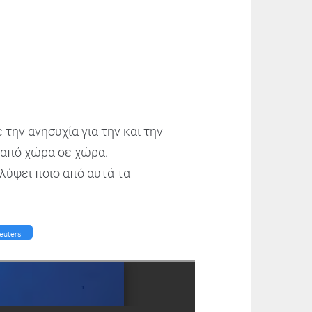
ην ανησυχία για την και την
 από χώρα σε χώρα.
λύψει ποιο από αυτά τα
euters