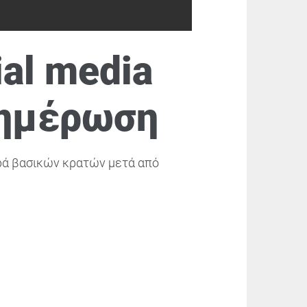
ial media
νημέρωση
ιρά βασικών κρατών μετά από