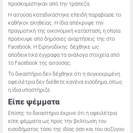
προσκομίστηκαν από την τράπεζα.
Η αιτούσα καταδικάστηκε επειδή παραβίασε το
καθήκον αληθείας. Η ίδια απέκρυψε την
πραγματική της οικονομική κατάσταση, η οποία
προέκυψε από δημόσιες αναρτήσεις της στο
Facebook. Η Ειρηνοδίκης δέχθηκε ως
αποδεικτικά έγγραφα τα ανάλογα στοιχεία από
το Facebook της αιτούσας.
Το δικαστήριο δεν δέχθηκε ότι η συγκεκριμένη
οφειλέτρια δεν διέθετε κανένα εισόδημα, όπως
η ίδια υποστήριζε.
Είπε ψέμματα
Επίσης το δικαστήριο έκρινε ότι η οφειλέτρια
είπε ψέμματα ως προς την βελτίωση του
εισοδήματος τόσο της ιδίας όσο και του συζύγου