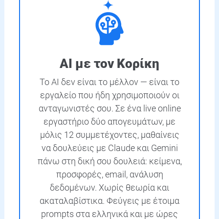
AI με τον Κορίκη
Το AI δεν είναι το μέλλον — είναι το
εργαλείο που ήδη χρησιμοποιούν οι
ανταγωνιστές σου. Σε ένα live online
εργαστήριο δύο απογευμάτων, με
μόλις 12 συμμετέχοντες, μαθαίνεις
να δουλεύεις με Claude και Gemini
πάνω στη δική σου δουλειά: κείμενα,
προσφορές, email, ανάλυση
δεδομένων. Χωρίς θεωρία και
ακαταλαβίστικα. Φεύγεις με έτοιμα
prompts στα ελληνικά και με ώρες