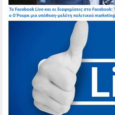
Το Facebook Live και οι διαφημίσεις στο Facebook
ο Ο’Ρουρκ μια υπόθεση-μελέτη πολιτικού marketing