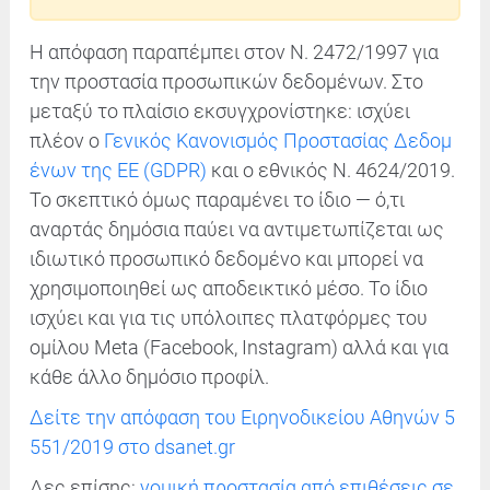
Η απόφαση παραπέμπει στον Ν. 2472/1997 για
την προστασία προσωπικών δεδομένων. Στο
μεταξύ το πλαίσιο εκσυγχρονίστηκε: ισχύει
πλέον ο
Γενικός Κανονισμός Προστασίας Δεδομ
ένων της ΕΕ (GDPR)
και ο εθνικός Ν. 4624/2019.
Το σκεπτικό όμως παραμένει το ίδιο — ό,τι
αναρτάς δημόσια παύει να αντιμετωπίζεται ως
ιδιωτικό προσωπικό δεδομένο και μπορεί να
χρησιμοποιηθεί ως αποδεικτικό μέσο. Το ίδιο
ισχύει και για τις υπόλοιπες πλατφόρμες του
ομίλου Meta (Facebook, Instagram) αλλά και για
κάθε άλλο δημόσιο προφίλ.
Δείτε την απόφαση του Ειρηνοδικείου Αθηνών 5
551/2019 στο dsanet.gr
Δες επίσης:
νομική προστασία από επιθέσεις σε