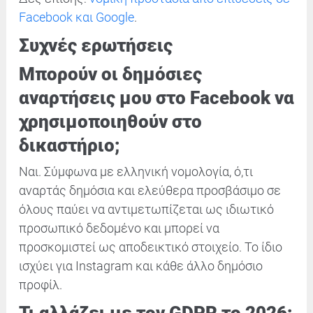
Facebook και Google
.
Συχνές ερωτήσεις
Μπορούν οι δημόσιες
αναρτήσεις μου στο Facebook να
χρησιμοποιηθούν στο
δικαστήριο;
Ναι. Σύμφωνα με ελληνική νομολογία, ό,τι
αναρτάς δημόσια και ελεύθερα προσβάσιμο σε
όλους παύει να αντιμετωπίζεται ως ιδιωτικό
προσωπικό δεδομένο και μπορεί να
προσκομιστεί ως αποδεικτικό στοιχείο. Το ίδιο
ισχύει για Instagram και κάθε άλλο δημόσιο
προφίλ.
Τι αλλάζει με τον GDPR το 2026;