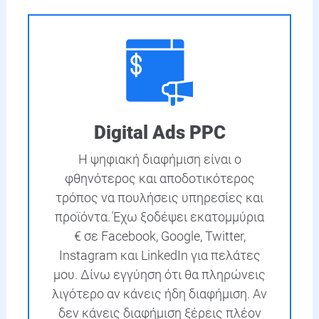
Digital Ads PPC
Η ψηφιακή διαφήμιση είναι ο
φθηνότερος και αποδοτικότερος
τρόπος να πουλήσεις υπηρεσίες και
προϊόντα. Έχω ξοδέψει εκατομμύρια
€ σε Facebook, Google, Twitter,
Instagram και LinkedIn για πελάτες
μου. Δίνω εγγύηση ότι θα πληρώνεις
λιγότερο αν κάνεις ήδη διαφήμιση. Αν
δεν κάνεις διαφήμιση ξέρεις πλέον