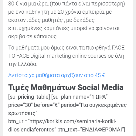
30 € για μια ώρα, (που πάντα είναι περισσότερη)
με ένα καθηγητή με 20 χρόνια εμπειρία, με
εκατοντάδες μαθητές , με δεκάδες
επιτυχημένες καμπάνιες μπορεί να φαίνονται
ακριβά σε κάποιους.
Τα μαθήματα μου όμως ειναι τα πιο φθηνά FACE
TO FACE Digital marketing online courses σε όλη
την Ελλάδα.
Αντίστοιχα μαθήματα αρχίζουν απο 45 €
Τιμές Μαθημάτων Social Media
[su_pricing_table] [su_plan name=”1 ΩΡΑ”
price=”30″ before=”€” period=”Για συγκεκριμένες
ερωτήσεις”
btn_url=”https://korikis.com/seminaria-koriki-
dilosiendiaferontos” btn_text=”ΕΝΔΙΑΦΕΡΟΜΑΙ”]