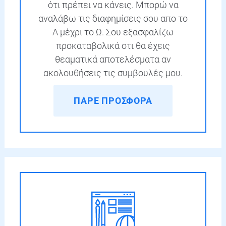
ότι πρέπει να κάνεις. Μπορώ να
αναλάβω τις διαφημίσεις σου απο το
Α μέχρι το Ω. Σου εξασφαλίζω
προκαταβολικά οτι θα έχεις
θεαματικά αποτελέσματα αν
ακολουθήσεις τις συμβουλές μου.
ΠΑΡΕ ΠΡΟΣΦΟΡΑ