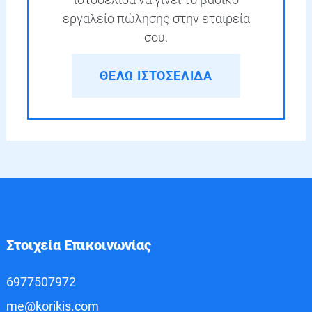
εργαλείο πώλησης στην εταιρεία
σου.
ΘΕΛΩ ΙΣΤΟΣΕΛΙΔΑ
Στοιχεία Επικοινωνίας
6977507972
me@korikis.com