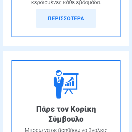
κερδισμένες κάθε εβδομάδα.
ΠΕΡΙΣΣΟΤΕΡΑ
Πάρε τον Κορίκη
Σύμβουλο
Μπορώ να σε βοηθήσω να βγάλεις