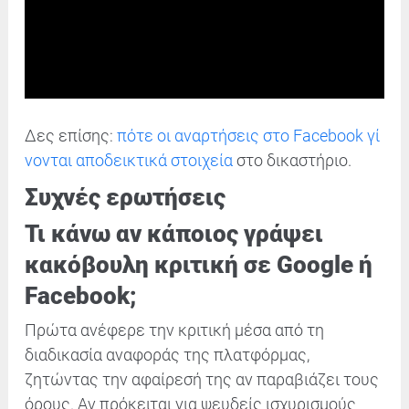
Δες επίσης:
πότε οι αναρτήσεις στο Facebook γί
νονται αποδεικτικά στοιχεία
στο δικαστήριο.
Συχνές ερωτήσεις
Τι κάνω αν κάποιος γράψει
κακόβουλη κριτική σε Google ή
Facebook;
Πρώτα ανέφερε την κριτική μέσα από τη
διαδικασία αναφοράς της πλατφόρμας,
ζητώντας την αφαίρεσή της αν παραβιάζει τους
όρους. Αν πρόκειται για ψευδείς ισχυρισμούς