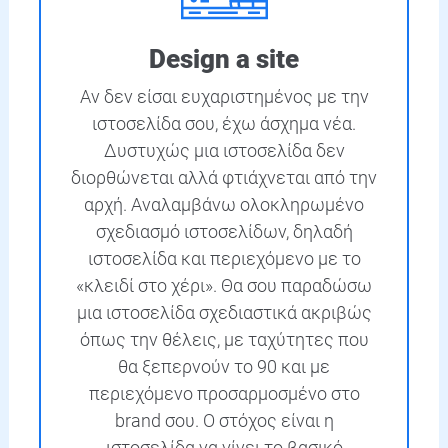
Design a site
Αν δεν είσαι ευχαριστημένος με την
ιστοσελίδα σου, έχω άσχημα νέα.
Δυστυχώς μια ιστοσελίδα δεν
διορθώνεται αλλά φτιάχνεται από την
αρχή. Αναλαμβάνω ολοκληρωμένο
σχεδιασμό ιστοσελίδων, δηλαδή
ιστοσελίδα και περιεχόμενο με το
«κλειδί στο χέρι». Θα σου παραδώσω
μια ιστοσελίδα σχεδιαστικά ακριβώς
όπως την θέλεις, με ταχύτητες που
θα ξεπερνούν το 90 και με
περιεχόμενο προσαρμοσμένο στο
brand σου. Ο στόχος είναι η
ιστοσελίδα να γίνει το βασικό