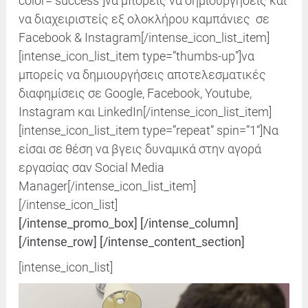
color=”success”]να μπορείς να δημιουργήσεις και
να διαχειριστείς εξ ολοκλήρου καμπάνιες σε
Facebook & Instagram
[/intense_icon_list_item]
[intense_icon_list_item type=”thumbs-up”]να
μπορείς να δημιουργήσεις αποτελεσματικές
διαφημίσεις σε Google, Facebook, Youtube,
Instagram και LinkedIn
[/intense_icon_list_item]
[intense_icon_list_item type=”repeat” spin=”
1
“]Nα
είσαι σε θέση να βγεις δυναμικά στην αγορά
εργασίας σαν Social Media
Manager
[/intense_icon_list_item]
[/intense_icon_list]
[/intense_promo_box] [/intense_column]
[/intense_row] [/intense_content_section]
[intense_icon_list]