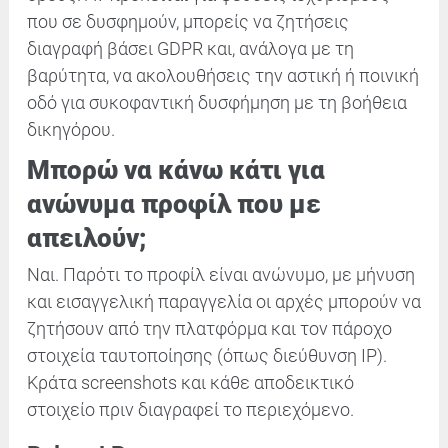
που σε δυσφημούν, μπορείς να ζητήσεις
διαγραφή βάσει GDPR και, ανάλογα με τη
βαρύτητα, να ακολουθήσεις την αστική ή ποινική
οδό για συκοφαντική δυσφήμηση με τη βοήθεια
δικηγόρου.
Μπορώ να κάνω κάτι για
ανώνυμα προφίλ που με
απειλούν;
Ναι. Παρότι το προφίλ είναι ανώνυμο, με μήνυση
και εισαγγελική παραγγελία οι αρχές μπορούν να
ζητήσουν από την πλατφόρμα και τον πάροχο
στοιχεία ταυτοποίησης (όπως διεύθυνση IP).
Κράτα screenshots και κάθε αποδεικτικό
στοιχείο πριν διαγραφεί το περιεχόμενο.