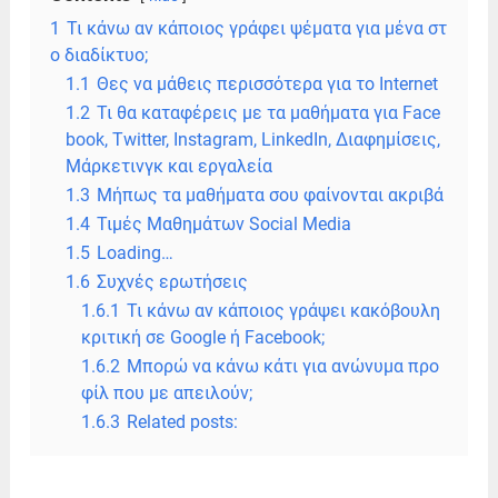
1
Τι κάνω αν κάποιος γράφει ψέματα για μένα στ
ο διαδίκτυο;
1.1
Θες να μάθεις περισσότερα για το Internet
1.2
Τι θα καταφέρεις με τα μαθήματα για Face
book, Twitter, Instagram, LinkedIn, Διαφημίσεις,
Mάρκετινγκ και εργαλεία
1.3
Mήπως τα μαθήματα σου φαίνονται ακριβά
1.4
Τιμές Μαθημάτων Social Media
1.5
Loading…
1.6
Συχνές ερωτήσεις
1.6.1
Τι κάνω αν κάποιος γράψει κακόβουλη
κριτική σε Google ή Facebook;
1.6.2
Μπορώ να κάνω κάτι για ανώνυμα προ
φίλ που με απειλούν;
1.6.3
Related posts: