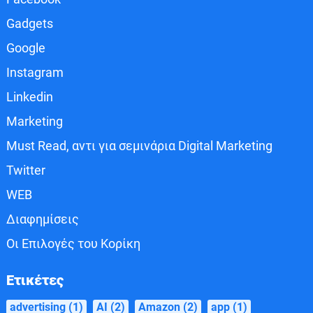
Gadgets
Google
Instagram
Linkedin
Marketing
Must Read, αντι για σεμινάρια Digital Marketing
Twitter
WEB
Διαφημίσεις
Οι Επιλογές του Κορίκη
Ετικέτες
advertising
(1)
AI
(2)
Amazon
(2)
app
(1)