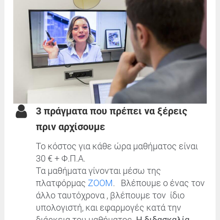
3 πράγματα που πρέπει να ξέρεις
πριν αρχίσουμε
Το κόστος για κάθε ώρα μαθήματος είναι
30 € + Φ.Π.Α.
Τα μαθήματα γίνονται μέσω της
πλατφόρμας
ZOOM
. Βλέπουμε ο ένας τον
άλλο ταυτόχρονα , βλέπουμε τον ίδιο
υπολογιστή, και εφαρμογές κατά την
διάρκεια του μαθήματος.
Η διδασκαλία