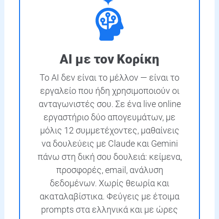
AI με τον Κορίκη
Το AI δεν είναι το μέλλον — είναι το
εργαλείο που ήδη χρησιμοποιούν οι
ανταγωνιστές σου. Σε ένα live online
εργαστήριο δύο απογευμάτων, με
μόλις 12 συμμετέχοντες, μαθαίνεις
να δουλεύεις με Claude και Gemini
πάνω στη δική σου δουλειά: κείμενα,
προσφορές, email, ανάλυση
δεδομένων. Χωρίς θεωρία και
ακαταλαβίστικα. Φεύγεις με έτοιμα
prompts στα ελληνικά και με ώρες