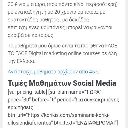
30 € για μια ώρα, (που πάντα είναι περισσότερη)
με ένα καθηγητή με 20 χρόνια εμπειρία, με
εκατοντάδες μαθητές , με δεκάδες
επιτυχημένες καμπάνιες μπορεί να φαίνονται
ακριβά σε κάποιους.
Τα μαθήματα μου όμως ειναι τα πιο φθηνά FACE
TO FACE Digital marketing online courses σε όλη
την Ελλάδα.
Αντίστοιχα μαθήματα αρχίζουν απο 45 €
Τιμές Μαθημάτων Social Media
[su_pricing_table] [su_plan name=”1 ΩΡΑ”
price=”30″ before=”€” period=”Για συγκεκριμένες
ερωτήσεις”
btn_url=”https://korikis.com/seminaria-koriki-
dilosiendiaferontos” btn_text=”ΕΝΔΙΑΦΕΡΟΜΑΙ”]