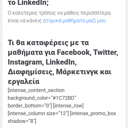
το LinkedIn;
Ο καλύτερος τρόπος να μάθεις περισσότερα
είναι να κάνεις
ατομικά μαθήματα μαζί μου.
Τι θα καταφέρεις με τα
μαθήματα
για Facebook, Twitter,
Instagram, LinkedIn,
Διαφημίσεις, Mάρκετινγκ και
εργαλεία
[intense_content_section
background_color=”#1C72BD”
border_bottom=”0″] [intense_row]
[intense_column size=”12″] [intense_promo_box
shadow=”8″]