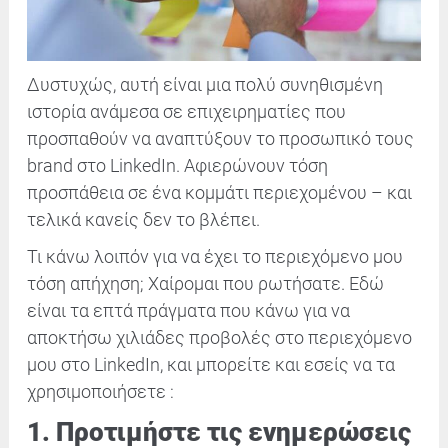
Δυστυχώς, αυτή είναι μια πολύ συνηθισμένη
ιστορία ανάμεσα σε επιχειρηματίες που
προσπαθούν να αναπτύξουν το προσωπικό τους
brand
στο LinkedIn. Αφιερώνουν τόση
προσπάθεια σε ένα κομμάτι περιεχομένου – και
τελικά κανείς δεν το βλέπει.
Τι κάνω λοιπόν για να έχει το περιεχόμενο μου
τόση απήχηση; Χαίρομαι που ρωτήσατε. Εδώ
είναι τα επτά πράγματα που κάνω για να
αποκτήσω χιλιάδες προβολές στο περιεχόμενο
μου στο LinkedIn, και μπορείτε και εσείς να τα
χρησιμοποιήσετε :
1. Προτιμήστε τις ενημερώσεις