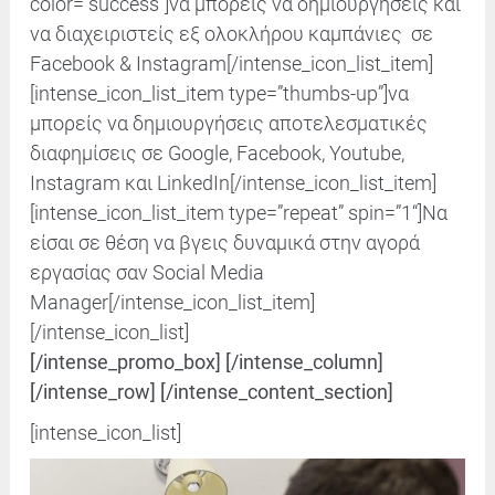
color=”success”]να μπορείς να δημιουργήσεις και
να διαχειριστείς εξ ολοκλήρου καμπάνιες σε
Facebook & Instagram
[/intense_icon_list_item]
[intense_icon_list_item type=”thumbs-up”]να
μπορείς να δημιουργήσεις αποτελεσματικές
διαφημίσεις σε Google, Facebook, Youtube,
Instagram και LinkedIn
[/intense_icon_list_item]
[intense_icon_list_item type=”repeat” spin=”
1
“]Nα
είσαι σε θέση να βγεις δυναμικά στην αγορά
εργασίας σαν Social Media
Manager
[/intense_icon_list_item]
[/intense_icon_list]
[/intense_promo_box] [/intense_column]
[/intense_row] [/intense_content_section]
[intense_icon_list]