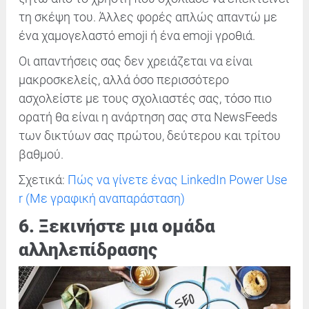
τη σκέψη του. Άλλες φορές απλώς απαντώ με
ένα χαμογελαστό emoji ή ένα emoji γροθιά.
Οι απαντήσεις σας δεν χρειάζεται να είναι
μακροσκελείς, αλλά όσο περισσότερο
ασχολείστε με τους σχολιαστές σας, τόσο πιο
ορατή θα είναι η ανάρτηση σας στα NewsFeeds
των δικτύων σας πρώτου, δεύτερου και τρίτου
βαθμού.
Σχετικά:
Πώς να γίνετε ένας LinkedIn Power Use
r (Με γραφική αναπαράσταση)
6. Ξεκινήστε μια ομάδα
αλληλεπίδρασης