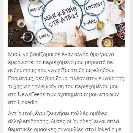
Μισώ να βασίζομαι σε έναν αλγόριθμο για να
εμφανιστεί το περιεχόμενο μου μπροστά σε
ανθρώπους που γνωρίζω ότι θα ωφεληθούν.
Επομένως, δεν βασίζομαι πλέον στην εύνοια της
τύχης για την εμφάνιση του περιεχομένου μου
στα NewsFeeds των αγαπημένων μου επαφών
στο LinkedIn.
Αντ ‘αυτού, έχω ξεκινήσει πολλές ομάδες
αλληλεπίδρασης. Αυτές οι “ομάδες” είναι απλά
θεματικές ομαδικές συνομιλίες στο LinkedIn με