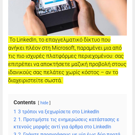
Το LinkedIn, το επαγγελματικό δίκτυο που
ανήκει πλέον στη Microsoft, παραμένει μια από
τις πιο ισχυρές πλατφόρμες περιεχομένου: σας
επιτρέπει να αποκτήσετε μαζική προβολή στους
ιδανικούς σας πελάτες χωρίς κόστος – αν το
διαχειριστείτε σωστά.
Contents
hide
1
3 τρόποι να ξεχωρίσετε στο LinkedIn
2
1. Προτιμήστε τις ενημερώσεις κατάστασης ε
κτενούς μορφής αντί για άρθρα στο LinkedIn
3
2. Γράψτε παραγράφους με μία έως δύο προτά