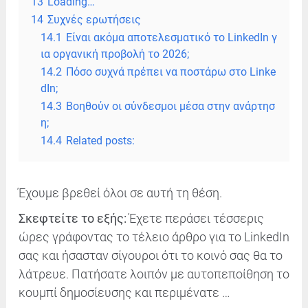
13
Loading…
14
Συχνές ερωτήσεις
14.1
Είναι ακόμα αποτελεσματικό το LinkedIn γ
ια οργανική προβολή το 2026;
14.2
Πόσο συχνά πρέπει να ποστάρω στο Linke
dIn;
14.3
Βοηθούν οι σύνδεσμοι μέσα στην ανάρτησ
η;
14.4
Related posts:
Έχουμε βρεθεί όλοι σε αυτή τη θέση.
Σκεφτείτε το εξής:
Έχετε περάσει τέσσερις
ώρες γράφοντας το τέλειο άρθρο για το
LinkedIn
σας και ήσασταν σίγουροι ότι το κοινό σας θα το
λάτρευε. Πατήσατε λοιπόν με αυτοπεποίθηση το
κουμπί δημοσίευσης και περιμένατε …