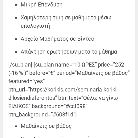
Μικρή Επένδυση
Χαμηλότερη τιμή σε μαθήματα μέσω
υπολογιστή
Αρχείο Μαθήματος σε Βίντεο
Απάντηση ερωτήσεων μετά το μάθημα
[/su_plan] [su_plan name=”10 ΩΡΕΣ” price=”252
(-16 % )” before=”€” period=”Μαθαίνεις σε βάθος”
featured=”yes”
btn_url=”https://korikis.com/seminaria-koriki-
dilosiendiaferontos” btn_text=”Θέλω να γίνω
ΕΙΔΙΚΟΣ” background=”#ccf098″
btn_background=”#608f1d”]
Μαθαίνεις σε βάθος