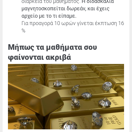
διάρκεια του μαθήματος.
Η διδασκαλία
μαγνητοσκοπείται δωρεάν, και έχεις
αρχείο με το τι είπαμε.
Για προαγορά 10 ωρών γίνεται έκπτωση 16
%
Mήπως τα μαθήματα σου
φαίνονται ακριβά