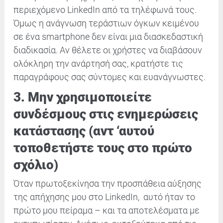
περιεχόμενο LinkedIn
από τα τηλέφωνά
τους.
Όμως η ανάγνωση τεράστιων όγκων κειμένου
σε ένα smartphone δεν είναι μια διασκεδαστική
διαδικασία. Αν θέλετε οι χρήστες να διαβάσουν
ολόκληρη την ανάρτησή σας, κρατήστε τις
παραγράφους σας σύντομες και ευανάγνωστες.
3. Μην χρησιμοποιείτε
συνδέσμους στις ενημερώσεις
κατάστασης (αντ ‘αυτού
τοποθετήστε τους στο πρώτο
σχόλιο)
Όταν πρωτοξεκίνησα την προσπάθεια αύξησης
της απήχησης μου στο LinkedIn,
αυτό ήταν το
πρώτο μου πείραμα – και τα αποτελέσματα με