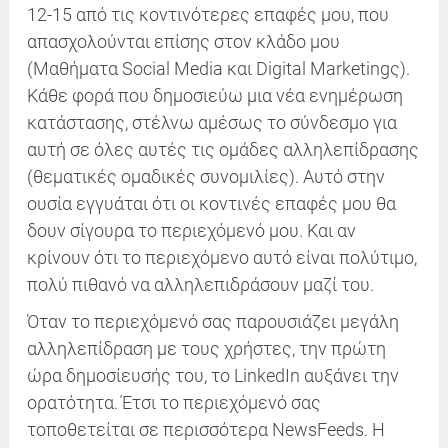
12-15 από τις κοντινότερες επαφές μου, που
απασχολούνται επίσης στον κλάδο μου
(Μαθήματα Social Media και Digital Marketingς).
Κάθε φορά που δημοσιεύω μια νέα ενημέρωση
κατάστασης, στέλνω αμέσως το σύνδεσμο για
αυτή σε όλες αυτές τις ομάδες αλληλεπίδρασης
(θεματικές ομαδικές συνομιλίες). Αυτό στην
ουσία εγγυάται ότι οι κοντινές επαφές μου θα
δουν σίγουρα το περιεχόμενό μου. Και αν
κρίνουν ότι το περιεχόμενο αυτό είναι πολύτιμο,
πολύ πιθανό να αλληλεπιδράσουν μαζί του.
Όταν το περιεχόμενό σας παρουσιάζει μεγάλη
αλληλεπίδραση με τους χρήστες, την πρώτη
ώρα δημοσίευσής του, το LinkedIn αυξάνει την
ορατότητα. Έτσι το περιεχόμενό σας
τοποθετείται σε περισσότερα NewsFeeds. Η