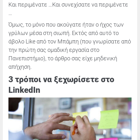
Και περιμένατε …
Και συνεχίσατε να περιμένετε
…
Όμως, το μόνο που ακούγατε ήταν ο ήχος των
γρύλων μέσα στη σιωπή. Εκτός από αυτό το
άβολο Like από τον Μπάμπη (που γνωρίσατε από
την πρώτη σας ομαδική εργασία στο
Πανεπιστήμιο), το άρθρο σας είχε μηδενική
απήχηση.
3 τρόποι να ξεχωρίσετε στο
LinkedIn