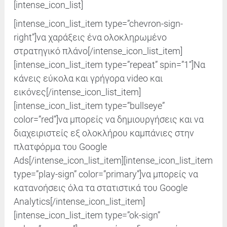
[intense_icon_list]
[intense_icon_list_item type=”chevron-sign-
right”]
να χαράξεις ένα ολοκληρωμένο
στρατηγικό πλάνο
[/intense_icon_list_item]
[intense_icon_list_item type=”repeat” spin=”
1
“]Nα
κάνεις εύκολα και γρήγορα video και
εικόνες
[/intense_icon_list_item]
[intense_icon_list_item type=”bullseye”
color=”red”]
να μπορείς να δημιουργήσεις και να
διαχειριστείς εξ ολοκλήρου καμπάνιες στην
πλατφόρμα του Google
Ads
[/intense_icon_list_item]
[intense_icon_list_item
type=”play-sign” color=”primary”]να μπορείς να
κατανοήσεις όλα τα στατιστικά του Google
Analytics
[/intense_icon_list_item]
[intense_icon_list_item type=”ok-sign”