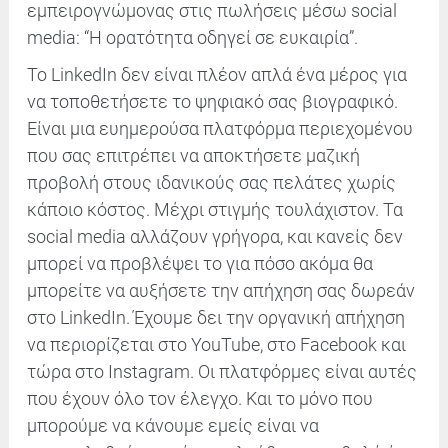
εμπειρογνώμονας στις πωλήσεις μέσω social
media: “Η ορατότητα οδηγεί σε ευκαιρία”.
To LinkedIn δεν είναι πλέον απλά ένα μέρος για
να τοποθετήσετε το ψηφιακό σας βιογραφικό.
Είναι μια ευημερούσα πλατφόρμα περιεχομένου
που σας επιτρέπει να αποκτήσετε μαζική
προβολή στους ιδανικούς σας πελάτες χωρίς
κάποιο κόστος. Mέχρι στιγμής τουλάχιστον. Τα
social media αλλάζουν γρήγορα, και κανείς δεν
μπορεί να προβλέψει το για πόσο ακόμα θα
μπορείτε να αυξήσετε την απήχηση σας δωρεάν
στο LinkedIn. Έχουμε δει την οργανική απήχηση
να περιορίζεται στο YouTube, στο
Facebook
και
τώρα στο
Instagram
. Οι πλατφόρμες είναι αυτές
που έχουν όλο τον έλεγχο. Και το μόνο που
μπορούμε να κάνουμε εμείς είναι να