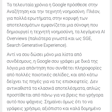
Τα τελευταία χρόνια η Google πρόσθεσε στην
Αναζήτηση και την τεχνητή νοημοσύνη. Πλέον,
για πολλά ερωτήματα, στην κορυφή των
αποτελεσμάτων εμφανίζεται μια σύνοψη που
δημιουργεί η τεχνητή νοημοσύνη, τα λεγόμενα AI
Overviews (παλιότερα γνωστά και ως SGE,
Search Generative Experience).
Αντί να σου δώσει μόνο μια λίστα από
συνδέσμους, η Google σου γράφει με δικά της
λόγια μια απάντηση που συνθέτει πληροφορίες
από πολλές ποιοτικές σελίδες, και από κάτω
δείχνει τις πηγές για να τις επισκεφτείς. Δεν
αντικαθιστά τα κλασικά αποτελέσματα, απλώς
προστίθεται από πάνω για να βρεις πιο γρήγορα
αυτό που ψάχνεις. Σημαίνει όμως ότι το να
γράφεις χρήσιμο, αξιόπιστο και καλά δομημένο