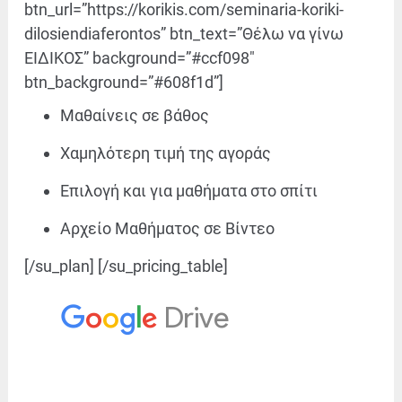
btn_url=”https://korikis.com/seminaria-koriki-
dilosiendiaferontos” btn_text=”Θέλω να γίνω
ΕΙΔΙΚΟΣ” background=”#ccf098″
btn_background=”#608f1d”]
Μαθαίνεις σε βάθος
Χαμηλότερη τιμή της αγοράς
Επιλογή και για μαθήματα στο σπίτι
Αρχείο Μαθήματος σε Βίντεο
[/su_plan] [/su_pricing_table]