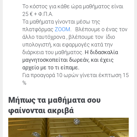
Το κόστος για κάθε ώρα μαθήματος είναι
25 € + Φ.Π.Α.
Τα μαθήματα γίνονται μέσω της
πλατφόρμας
ZOOM
. Βλέπουμε ο ένας τον
άλλο ταυτόχρονα , βλέπουμε τον ίδιο
υπολογιστή, και εφαρμογές κατά την
διάρκεια του μαθήματος.
Η διδασκαλία
μαγνητοσκοπείται δωρεάν, και έχεις
αρχείο με το τι είπαμε.
Για προαγορά 10 ωρών γίνεται έκπτωση 15
%
Mήπως τα μαθήματα σου
φαίνονται ακριβά