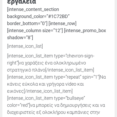
εργαλεία
[intense_content_section
background_color=”#1C72BD”
border_bottom=”0″] [intense_row]
[intense_column size=”12″] [intense_promo_box
shadow=”8″]
[intense_icon_list]
[intense_icon_list_item type=”chevron-sign-
right”]
να χαράξεις ένα ολοκληρωμένο
στρατηγικό πλάνο
[/intense_icon_list_item]
[intense_icon_list_item type=”repeat” spin=”
1
“]Nα
κάνεις εύκολα και γρήγορα video και
εικόνες
[/intense_icon_list_item]
[intense_icon_list_item type=”bullseye”
color=”red”]
να μπορείς να δημιουργήσεις και να
διαχειριστείς εξ ολοκλήρου καμπάνιες στην