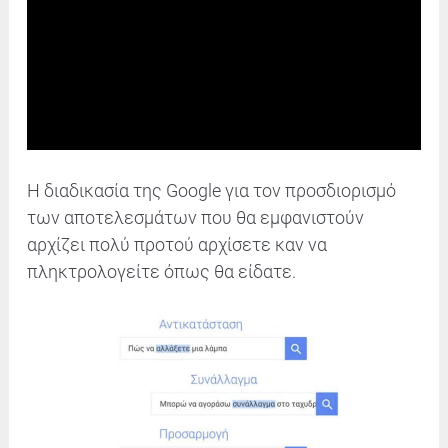
Η διαδικασία της Google για τον προσδιορισμό
των αποτελεσμάτων που θα εμφανιστούν
αρχίζει πολύ προτού αρχίσετε καν να
πληκτρολογείτε όπως θα είδατε.