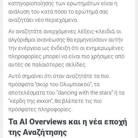
κατηγοριοποίησης των ερωτημάτων είναι η
ανάλυση του κατά πόσο το ερώτημά σας
αναζητάει νέο περιεχόμενο.
Αν αναζητάτε ανερχόμενες λέξεις-κλειδιά, οι
αλγόριθμοι ανανέωσης θα ερμηνεύσουν αυτήν
την ενέργεια ως ένδειξη ότι οι ενημερωμένες
πληροφορίες μπορεί να είναι πιο χρήσιμες από
αυτές σε παλαιότερες σελίδες.
Αυτό σημαίνει ότι όταν αναζητάτε τα πιο
πρόσφατα “σκορ του Ολυμπιακού”, τα
αποτελέσματα του “dancing with the stars” ή τα
“κέρδη της exxon”, θα βλέπετε τις πιο
πρόσφατες πληροφορίες.
Τα AI Overviews και η νέα εποχή
της Αναζήτησης