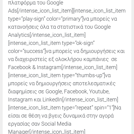
πλατφόρμα του Google
Ads
[/intense_icon_list_item]
[intense_icon_list_item
type=”play-sign” color=”primary”]να μπορείς να
κατανοήσεις όλα τα στατιστικά του Google
Analytics
[/intense_icon_list_item]
[intense_icon_list_item type=”ok-sign”
color=”success”]να μπορείς να δημιουργήσεις και
να διαχειριστείς εξ ολοκλήρου καμπάνιες σε
Facebook & Instagram
[/intense_icon_list_item]
[intense_icon_list_item type=”thumbs-up”]να
μπορείς να δημιουργήσεις αποτελεσματικές
διαφημίσεις σε Google, Facebook, Youtube,
Instagram και LinkedIn
[/intense_icon_list_item]
[intense_icon_list_item type=”repeat” spin=”
1
“]Nα
είσαι σε θέση να βγεις δυναμικά στην αγορά
εργασίας σαν Social Media
Manager
[/intense_icon_list_item]