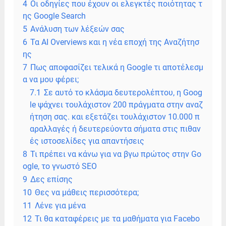
4
Οι οδηγίες που έχουν οι ελεγκτές ποιότητας τ
ης Google Search
5
Ανάλυση των λέξεών σας
6
Τα AI Overviews και η νέα εποχή της Αναζήτησ
ης
7
Πως αποφασίζει τελικά η Google τι αποτέλεσμ
α να μου φέρει;
7.1
Σε αυτό το κλάσμα δευτερολέπτου, η Goog
le ψάχνει τουλάχιστον 200 πράγματα στην αναζ
ήτηση σας. και εξετάζει τουλάχιστον 10.000 π
αραλλαγές ή δευτερεύοντα σήματα στις πιθαν
ές ιστοσελίδες για απαντήσεις
8
Τι πρέπει να κάνω για να βγω πρώτος στην Go
ogle, το γνωστό SEO
9
Δες επίσης
10
Θες να μάθεις περισσότερα;
11
Λένε για μένα
12
Τι θα καταφέρεις με τα μαθήματα για Facebo