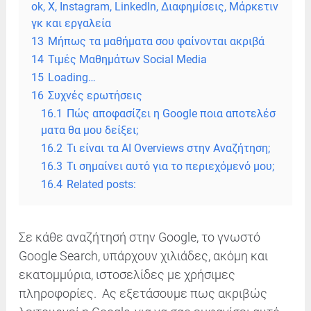
ok, X, Instagram, LinkedIn, Διαφημίσεις, Mάρκετιν
γκ και εργαλεία
13
Mήπως τα μαθήματα σου φαίνονται ακριβά
14
Τιμές Μαθημάτων Social Media
15
Loading…
16
Συχνές ερωτήσεις
16.1
Πώς αποφασίζει η Google ποια αποτελέσ
ματα θα μου δείξει;
16.2
Τι είναι τα AI Overviews στην Αναζήτηση;
16.3
Τι σημαίνει αυτό για το περιεχόμενό μου;
16.4
Related posts:
Σε κάθε αναζήτησή στην Google, το γνωστό
Google Search, υπάρχουν χιλιάδες, ακόμη και
εκατομμύρια, ιστοσελίδες με χρήσιμες
πληροφορίες. Ας εξετάσουμε πως ακριβώς